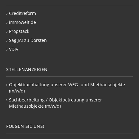
›
Creditreform
›
immowelt.de
›
Propstack
›
Sag JA! zu Dorsten
›
VDIV
STELLENANZEIGEN
›
Objektbuchhaltung unserer WEG- und Miethausobjekte
(m/w/d)
›
Sachbearbeitung / Objektbetreuung unserer
Miethausobjekte (m/w/d)
FOLGEN SIE UNS!