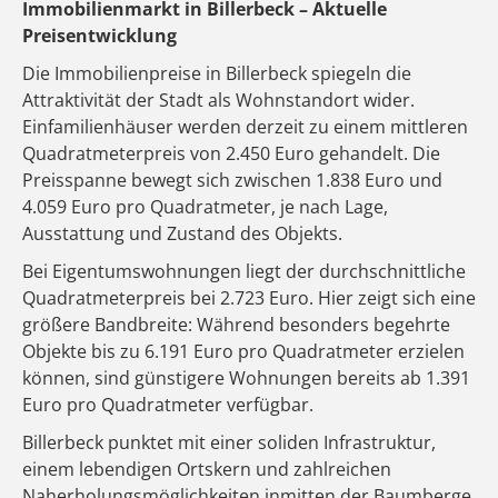
Immobilienmarkt in Billerbeck – Aktuelle
Preisentwicklung
Die Immobilienpreise in Billerbeck spiegeln die
Attraktivität der Stadt als Wohnstandort wider.
Einfamilienhäuser werden derzeit zu einem mittleren
Quadratmeterpreis von 2.450 Euro gehandelt. Die
Preisspanne bewegt sich zwischen 1.838 Euro und
4.059 Euro pro Quadratmeter, je nach Lage,
Ausstattung und Zustand des Objekts.
Bei Eigentumswohnungen liegt der durchschnittliche
Quadratmeterpreis bei 2.723 Euro. Hier zeigt sich eine
größere Bandbreite: Während besonders begehrte
Objekte bis zu 6.191 Euro pro Quadratmeter erzielen
können, sind günstigere Wohnungen bereits ab 1.391
Euro pro Quadratmeter verfügbar.
Billerbeck punktet mit einer soliden Infrastruktur,
einem lebendigen Ortskern und zahlreichen
Naherholungsmöglichkeiten inmitten der Baumberge.