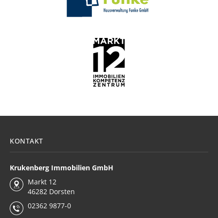
KONTAKT
Krukenberg Immobilien GmbH
Markt 12
46282 Dorsten
02362 9877-0