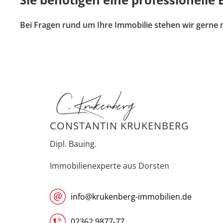
Bei Fragen rund um Ihre Immobilie stehen wir gerne mi
C. Krukenberg
CONSTANTIN KRUKENBERG
Dipl. Bauing.
Immobilienexperte aus Dorsten
info@krukenberg-immobilien.de
02362 9877-77