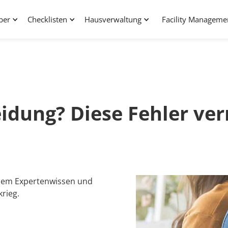
ber
Checklisten
Hausverwaltung
Facility Manageme
eidung? Diese Fehler ve
ellem Expertenwissen und
rieg.