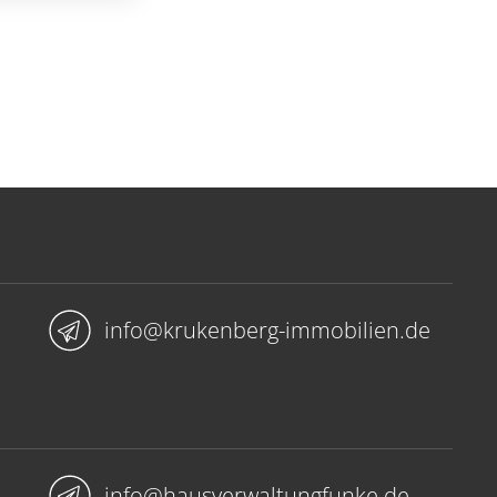
info@krukenberg-immobilien.de
info@hausverwaltungfunke.de