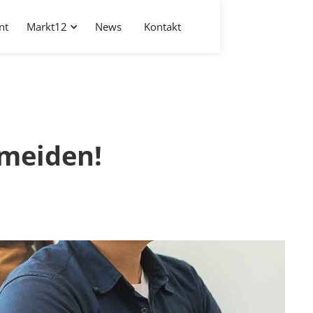
nt
Markt12
News
Kontakt
rmeiden!