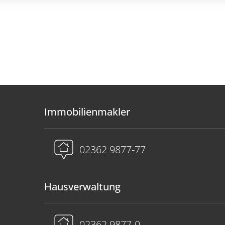
Immobilienmakler
02362 9877-77
Hausverwaltung
02362 9877-0