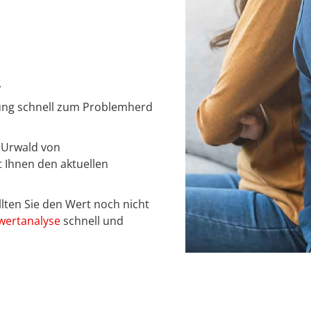
.
dung schnell zum Problemherd
m Urwald von
 Ihnen den aktuellen
llten Sie den Wert noch nicht
wertanalyse
schnell und