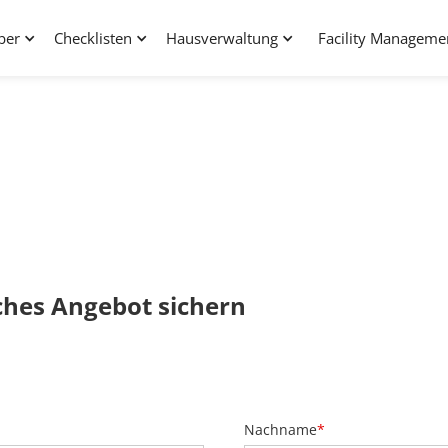
ber
Checklisten
Hausverwaltung
Facility Manageme
ches Angebot sichern
Nachname
*