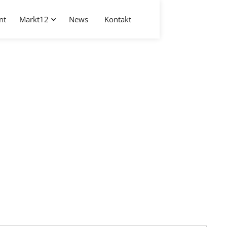
nt
Markt12
News
Kontakt