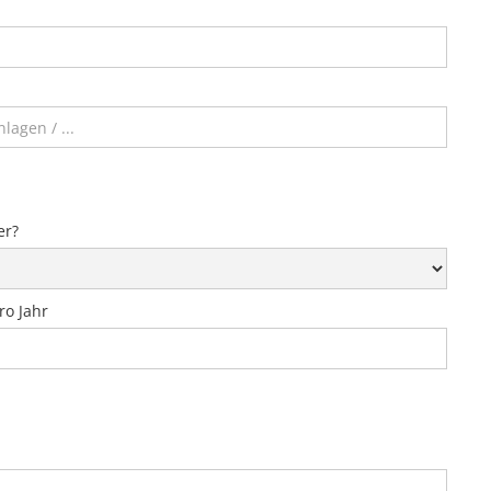
er?
ro Jahr