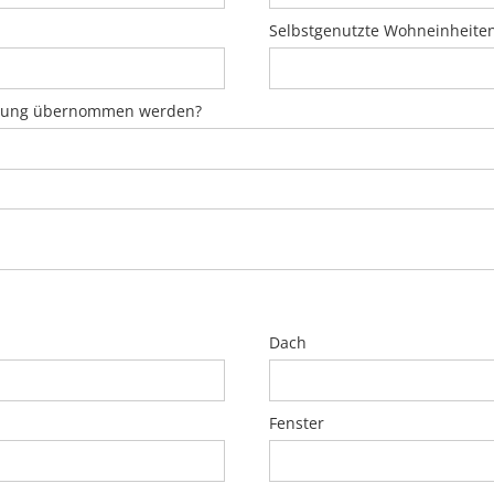
Selbstgenutzte Wohneinheite
waltung übernommen werden?
Dach
Fenster