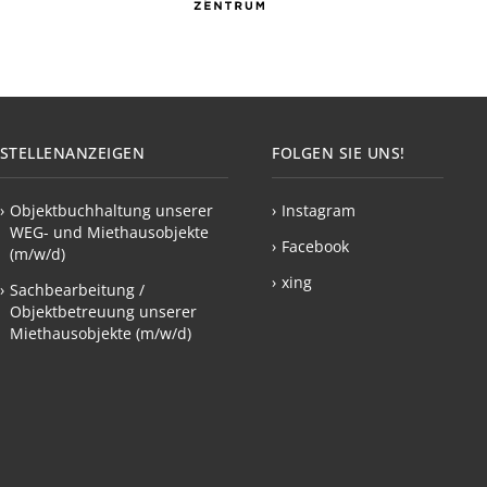
STELLENANZEIGEN
FOLGEN SIE UNS!
›
Objektbuchhaltung unserer
›
Instagram
WEG- und Miethausobjekte
›
Facebook
(m/w/d)
›
xing
›
Sachbearbeitung /
Objektbetreuung unserer
Miethausobjekte (m/w/d)