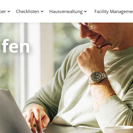
ber
Checklisten
Hausverwaltung
Facility Manageme
fen