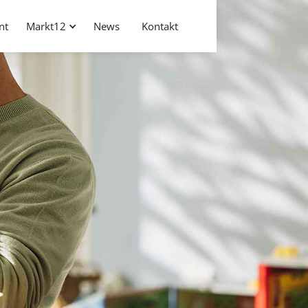
nt
Markt12
News
Kontakt