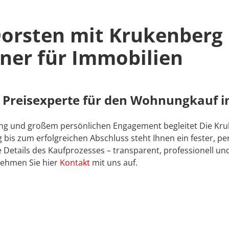
orsten mit Krukenberg
ner für Immobilien
 Preisexperte für den Wohnungkauf i
ung und großem persönlichen Engagement begleitet Die Kru
bis zum erfolgreichen Abschluss steht Ihnen ein fester, per
etails des Kaufprozesses – transparent, professionell und s
nehmen Sie hier
Kontakt
mit uns auf.