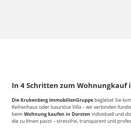
In 4 Schritten zum Wohnungkauf 
Die Krukenberg ImmobilienGruppe
begleitet Sie k
Reihenhaus oder luxuriöse Villa – wir verbinden fundi
beim
Wohnung kaufen in Dorsten
individuell und di
die zu Ihnen passt – stressfrei, transparent und profes