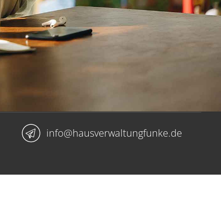
info@krukenberg-immobilien.de
info@hausverwaltungfunke.de