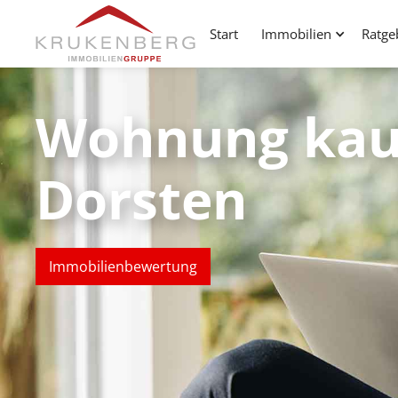
Start
Immobilien
Ratge
Wohnung kau
Dorsten
Immobilienbewertung