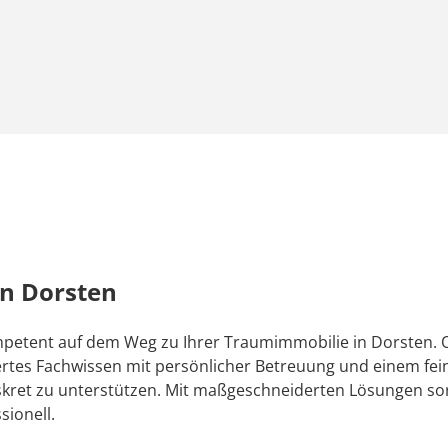
in Dorsten
ompetent auf dem Weg zu Ihrer Traumimmobilie in Dorsten.
ertes Fachwissen mit persönlicher Betreuung und einem feine
skret zu unterstützen. Mit maßgeschneiderten Lösungen sorg
sionell.