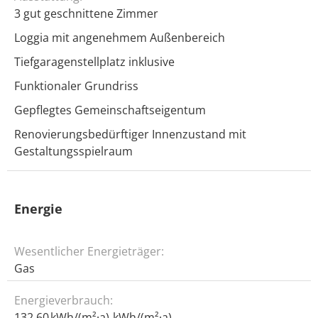
3 gut geschnittene Zimmer
Loggia mit angenehmem Außenbereich
Tiefgaragenstellplatz inklusive
Funktionaler Grundriss
Gepflegtes Gemeinschaftseigentum
Renovierungsbedürftiger Innenzustand mit
Gestaltungsspielraum
Energie
Wesentlicher Energieträger:
Gas
Energieverbrauch:
132,60 kWh/(m²·a)
kWh/(m²·a)