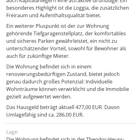
auch Kapitalanlegern eine attraktive Grundlage. Ein
besonderes Highlight ist die Loggia, die zusätzlichen
Freiraum und Aufenthaltsqualität bietet.
Ein weiterer Pluspunkt ist der zur Wohnung
gehörende Tiefgaragenstellplatz, der komfortables
und sicheres Parken gewährleistet, ein nicht zu
unterschätzender Vorteil, sowohl für Bewohner als
auch für zukünftige Mieter.
Die Wohnung befindet sich in einem
renovierungsbedürftigen Zustand, bietet jedoch
genau dadurch großes Potenzial: Individuelle
Wohnträume können verwirklicht und die Immobilie
gezielt aufgewertet werden.
Das Hausgeld beträgt aktuell 477,00 EUR. Davon
Umlagefähig sind ca. 286,00 EUR.
Lage:
Die Wohnung befindet sich in der Theodor-Heuss-