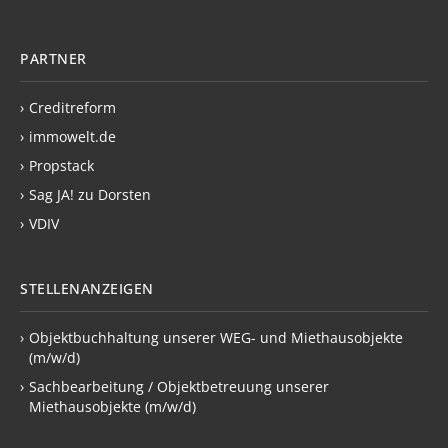
PARTNER
›
Creditreform
›
immowelt.de
›
Propstack
›
Sag JA! zu Dorsten
›
VDIV
STELLENANZEIGEN
›
Objektbuchhaltung unserer WEG- und Miethausobjekte
(m/w/d)
›
Sachbearbeitung / Objektbetreuung unserer
Miethausobjekte (m/w/d)