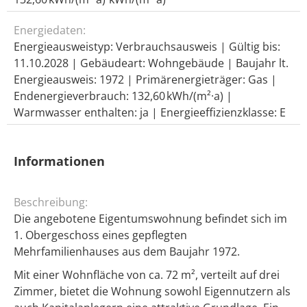
Energiedaten:
Energieausweistyp: Verbrauchs­ausweis | Gültig bis:
11.10.2028 | Gebäudeart: Wohngebäude | Baujahr lt.
Energieausweis: 1972 | Primärenergieträger: Gas |
Endenergie­verbrauch: 132,60 kWh/(m²·a) |
Warmwasser enthalten: ja | Energie­effizienz­klasse: E
Informationen
Beschreibung:
Die angebotene Eigentumswohnung befindet sich im
1. Obergeschoss eines gepflegten
Mehrfamilienhauses aus dem Baujahr 1972.
Mit einer Wohnfläche von ca. 72 m², verteilt auf drei
Zimmer, bietet die Wohnung sowohl Eigennutzern als