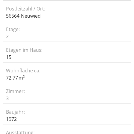
Postleitzahl / Ort:
56564
Neuwied
Etage:
2
Etagen im Haus:
15
Wohnfläche ca.
:
72,77 m²
Zimmer:
3
Baujahr:
1972
Ausstattung: