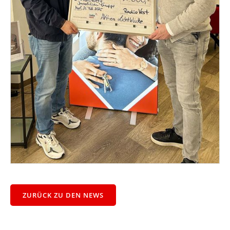
ZURÜCK ZU DEN NEWS