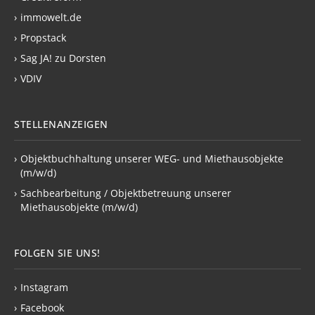
›
immowelt.de
›
Propstack
›
Sag JA! zu Dorsten
›
VDIV
STELLENANZEIGEN
›
Objektbuchhaltung unserer WEG- und Miethausobjekte
(m/w/d)
›
Sachbearbeitung / Objektbetreuung unserer
Miethausobjekte (m/w/d)
FOLGEN SIE UNS!
›
Instagram
›
Facebook